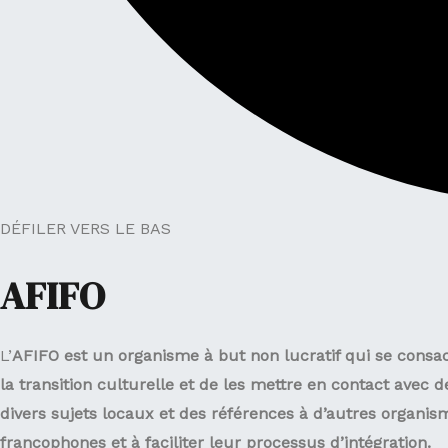
DÉFILER VERS LE BAS
AFIFO
L’
AFIFO est un organisme à but non lucratif qui se cons
la transition culturelle et de les mettre en contact avec
divers sujets locaux et des références à d’autres organis
francophones et à faciliter leur processus d’intégration.