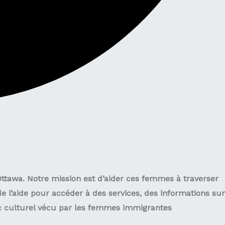
tawa. Notre mission est d’aider ces femmes à traverser
e l’aide pour accéder à des services, des informations sur
hoc culturel vécu par les femmes immigrantes