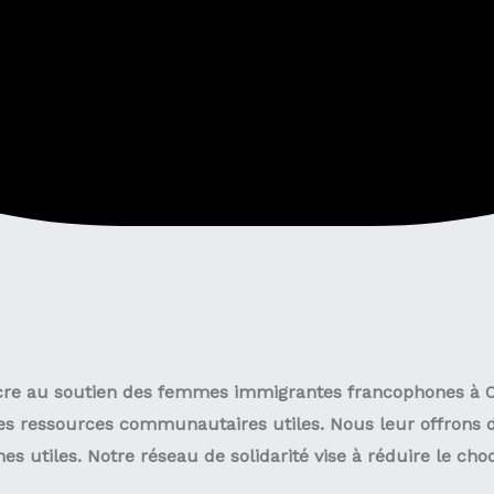
acre au soutien des femmes immigrantes francophones à Ot
 des ressources communautaires utiles. Nous leur offrons d
mes utiles. Notre réseau de solidarité vise à réduire le c