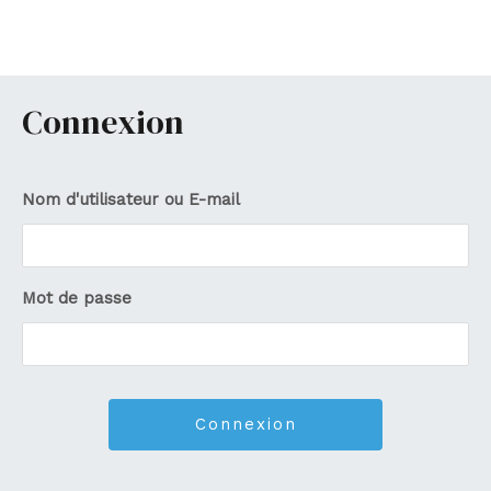
Aller
au
MA
contenu
ME
Connexion
Nom d'utilisateur ou E-mail
Mot de passe